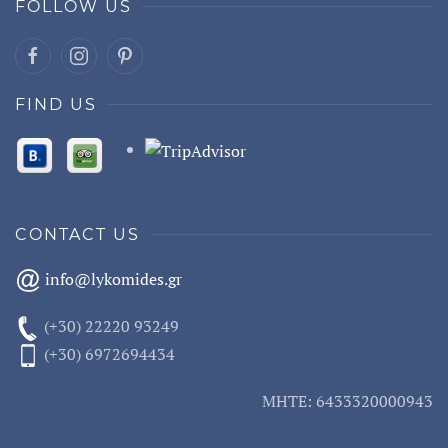
FOLLOW US
FIND US
CONTACT US
info@lykomides.gr
(+30) 22220 93249
(+30) 6972694434
MHTE: 6433320000943